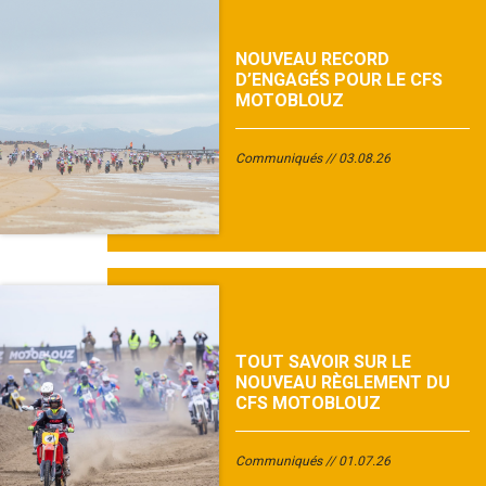
NOUVEAU RECORD
D’ENGAGÉS POUR LE CFS
MOTOBLOUZ
Communiqués
03.08.26
TOUT SAVOIR SUR LE
NOUVEAU RÈGLEMENT DU
CFS MOTOBLOUZ
Communiqués
01.07.26