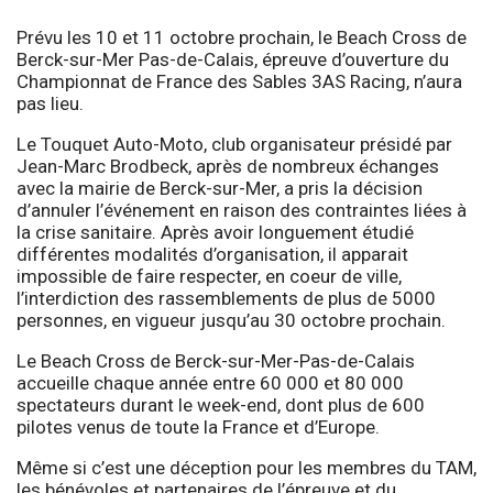
Prévu les 10 et 11 octobre prochain, le Beach Cross de
Berck-sur-Mer Pas-de-Calais, épreuve d’ouverture du
Championnat de France des Sables 3AS Racing, n’aura
pas lieu.
Le Touquet Auto-Moto, club organisateur présidé par
Jean-Marc Brodbeck, après de nombreux échanges
avec la mairie de Berck-sur-Mer, a pris la décision
d’annuler l’événement en raison des contraintes liées à
la crise sanitaire. Après avoir longuement étudié
différentes modalités d’organisation, il apparait
impossible de faire respecter, en coeur de ville,
l’interdiction des rassemblements de plus de 5000
personnes, en vigueur jusqu’au 30 octobre prochain.
Le Beach Cross de Berck-sur-Mer-Pas-de-Calais
accueille chaque année entre 60 000 et 80 000
spectateurs durant le week-end, dont plus de 600
pilotes venus de toute la France et d’Europe.
Même si c’est une déception pour les membres du TAM,
les bénévoles et partenaires de l’épreuve et du