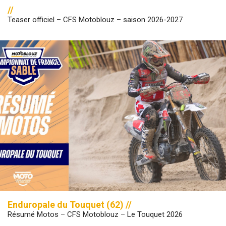
//
Teaser officiel – CFS Motoblouz – saison 2026-2027
Enduropale du Touquet (62) //
Résumé Motos – CFS Motoblouz – Le Touquet 2026