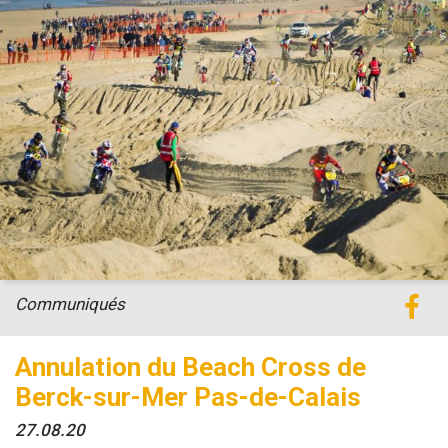
Communiqués
Annulation du Beach Cross de
Berck-sur-Mer Pas-de-Calais
27.08.20