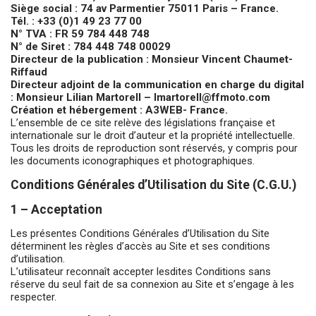
Siège social : 74 av Parmentier 75011 Paris – France.
Tél. : +33 (0)1 49 23 77 00
N° TVA : FR 59 784 448 748
N° de Siret : 784 448 748 00029
Directeur de la publication : Monsieur
Vincent Chaumet-
Riffaud
Directeur adjoint de la communication en charge du digital
: Monsieur Lilian Martorell –
lmartorell@ffmoto.com
Création et hébergement : A3WEB- France.
L’ensemble de ce site relève des législations française et
internationale sur le droit d’auteur et la propriété intellectuelle.
Tous les droits de reproduction sont réservés, y compris pour
les documents iconographiques et photographiques.
Conditions Générales d’Utilisation du Site (C.G.U.)
1 – Acceptation
Les présentes Conditions Générales d’Utilisation du Site
déterminent les règles d’accès au Site et ses conditions
d’utilisation.
L’utilisateur reconnaît accepter lesdites Conditions sans
réserve du seul fait de sa connexion au Site et s’engage à les
respecter.