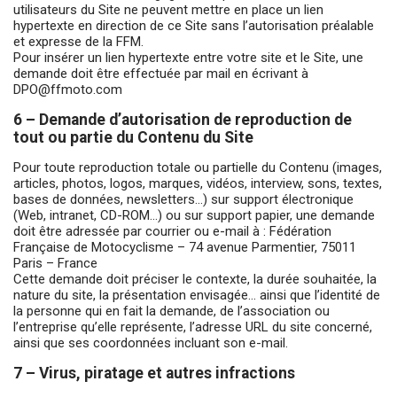
utilisateurs du Site ne peuvent mettre en place un lien
hypertexte en direction de ce Site sans l’autorisation préalable
et expresse de la FFM.
Pour insérer un lien hypertexte entre votre site et le Site, une
demande doit être effectuée par mail en écrivant à
DPO@ffmoto.com
6 – Demande d’autorisation de reproduction de
tout ou partie du Contenu du Site
Pour toute reproduction totale ou partielle du Contenu (images,
articles, photos, logos, marques, vidéos, interview, sons, textes,
bases de données, newsletters…) sur support électronique
(Web, intranet, CD-ROM…) ou sur support papier, une demande
doit être adressée par courrier ou e-mail à : Fédération
Française de Motocyclisme – 74 avenue Parmentier, 75011
Paris – France
Cette demande doit préciser le contexte, la durée souhaitée, la
nature du site, la présentation envisagée… ainsi que l’identité de
la personne qui en fait la demande, de l’association ou
l’entreprise qu’elle représente, l’adresse URL du site concerné,
ainsi que ses coordonnées incluant son e-mail.
7 – Virus, piratage et autres infractions