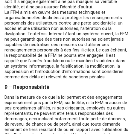
soit. Il s’engage également à ne pas masquer sa véritable
identité, et à ne pas usurper l’identité d’autrui.
La FFM a mis en œuvre des mesures techniques et
organisationnelles destinées à protéger les renseignements
personnels des utilisateurs contre une perte accidentelle, un
accès et une utilisation non autorisés, l’altération ou la
divulgation. Toutefois, Internet étant un système ouvert, la FFM
ne peut garantir que des tiers non autorisés ne soient jamais
capables de neutraliser ces mesures ou d’utiliser ces
renseignements personnels à des fins illicites. Le cas échéant,
la responsabilité de la FFM ne pourra être engagée. Il est
rappelé que l’accès frauduleux ou le maintien frauduleux dans
un système informatique, la falsification, la modification, la
suppression et l’introduction d’informations sont considérés
comme des délits et relèvent de sanctions pénales.
9 – Responsabilité
Dans la mesure de ce que la loi permet et des engagements
expressément pris par la FFM, sur le Site, ni la FFM ni aucun de
ses organismes affiliés, ni ses dirigeants, employés ou autres
représentants, ne peuvent être tenus responsables des
dommages, ceci incluant notamment toute perte de données,
de revenu, de chance ou de profit, ainsi que toute demande
émanant de tiers résultant de ou en rapport avec l’utilisation du