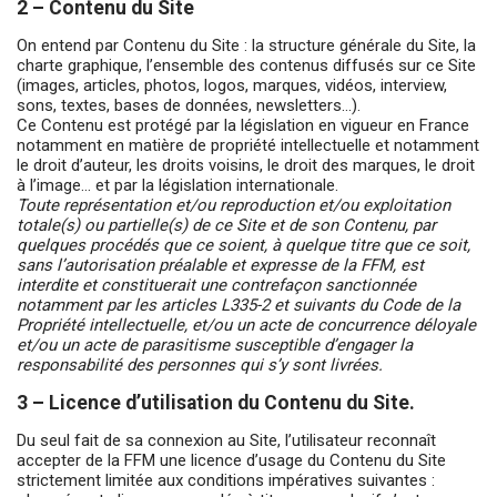
2 – Contenu du Site
On entend par Contenu du Site : la structure générale du Site, la
charte graphique, l’ensemble des contenus diffusés sur ce Site
(images, articles, photos, logos, marques, vidéos, interview,
sons, textes, bases de données, newsletters…).
Ce Contenu est protégé par la législation en vigueur en France
notamment en matière de propriété intellectuelle et notamment
le droit d’auteur, les droits voisins, le droit des marques, le droit
à l’image… et par la législation internationale.
Toute représentation et/ou reproduction et/ou exploitation
totale(s) ou partielle(s) de ce Site et de son Contenu, par
quelques procédés que ce soient, à quelque titre que ce soit,
sans l’autorisation préalable et expresse de la FFM, est
interdite et constituerait une contrefaçon sanctionnée
notamment par les articles L335-2 et suivants du Code de la
Propriété intellectuelle, et/ou un acte de concurrence déloyale
et/ou un acte de parasitisme susceptible d’engager la
responsabilité des personnes qui s’y sont livrées.
3 – Licence d’utilisation du Contenu du Site.
Du seul fait de sa connexion au Site, l’utilisateur reconnaît
accepter de la FFM une licence d’usage du Contenu du Site
strictement limitée aux conditions impératives suivantes :