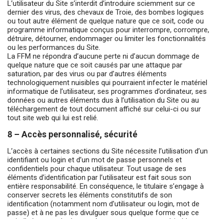
L’utilisateur du Site s’interdit d’introduire sciemment sur ce
dernier des virus, des chevaux de Troie, des bombes logiques
ou tout autre élément de quelque nature que ce soit, code ou
programme informatique conçus pour interrompre, corrompre,
détruire, détourner, endommager ou limiter les fonctionnalités
ou les performances du Site.
La FFM ne répondra d’aucune perte ni d’aucun dommage de
quelque nature que ce soit causés par une attaque par
saturation, par des virus ou par d’autres éléments
technologiquement nuisibles qui pourraient infecter le matériel
informatique de l’utilisateur, ses programmes d’ordinateur, ses
données ou autres éléments dus à l’utilisation du Site ou au
téléchargement de tout document affiché sur celui-ci ou sur
tout site web qui lui est relié.
8 – Accès personnalisé, sécurité
L’accès à certaines sections du Site nécessite l’utilisation d’un
identifiant ou login et d’un mot de passe personnels et
confidentiels pour chaque utilisateur. Tout usage de ses
éléments d’identification par l’utilisateur est fait sous son
entière responsabilité. En conséquence, le titulaire s’engage à
conserver secrets les éléments constitutifs de son
identification (notamment nom d’utilisateur ou login, mot de
passe) et à ne pas les divulguer sous quelque forme que ce