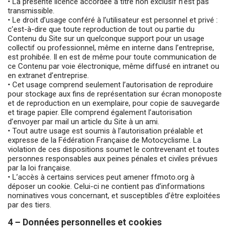
• La présente licence accordée à titre non exclusif n’est pas
transmissible.
• Le droit d’usage conféré à l’utilisateur est personnel et privé :
c’est-à-dire que toute reproduction de tout ou partie du
Contenu du Site sur un quelconque support pour un usage
collectif ou professionnel, même en interne dans l’entreprise,
est prohibée. Il en est de même pour toute communication de
ce Contenu par voie électronique, même diffusé en intranet ou
en extranet d’entreprise.
• Cet usage comprend seulement l’autorisation de reproduire
pour stockage aux fins de représentation sur écran monoposte
et de reproduction en un exemplaire, pour copie de sauvegarde
et tirage papier. Elle comprend également l’autorisation
d’envoyer par mail un article du Site à un ami.
• Tout autre usage est soumis à l’autorisation préalable et
expresse de la Fédération Française de Motocyclisme. La
violation de ces dispositions soumet le contrevenant et toutes
personnes responsables aux peines pénales et civiles prévues
par la loi française.
• L’accès à certains services peut amener ffmoto.org à
déposer un cookie. Celui-ci ne contient pas d’informations
nominatives vous concernant, et susceptibles d’être exploitées
par des tiers.
4 – Données personnelles et cookies