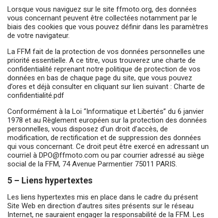
Lorsque vous naviguez sur le site ffmoto.org, des données
vous concernant peuvent être collectées notamment par le
biais des cookies que vous pouvez définir dans les paramètres
de votre navigateur.
La FFM fait de la protection de vos données personnelles une
priorité essentielle. A ce titre, vous trouverez une charte de
confidentialité reprenant notre politique de protection de vos
données en bas de chaque page du site, que vous pouvez
d’ores et déjà consulter en cliquant sur lien suivant :
Charte de
confidentialité.pdf
Conformément à la Loi “Informatique et Libertés” du 6 janvier
1978 et au Règlement européen sur la protection des données
personnelles, vous disposez d’un droit d’accès, de
modification, de rectification et de suppression des données
qui vous concernant. Ce droit peut être exercé en adressant un
courriel à
DPO@ffmoto.com
ou par courrier adressé au siège
social de la FFM, 74 Avenue Parmentier 75011 PARIS.
5 – Liens hypertextes
Les liens hypertextes mis en place dans le cadre du présent
Site Web en direction d’autres sites présents sur le réseau
Internet, ne sauraient engager la responsabilité de la FFM. Les