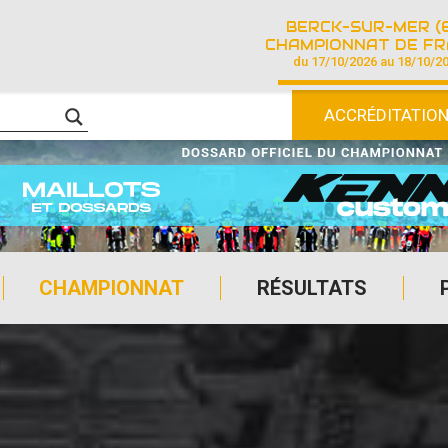
BERCK-SUR-MER (
CHAMPIONNAT DE FRANCE DE COURSE SU
du 17/10/2026 au 18/10/2
ACCRÉDITATIO
CHAMPIONNAT
RÉSULTATS