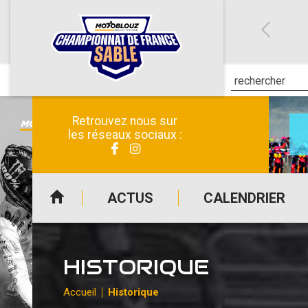
Retrouvez nous sur
les réseaux sociaux :
ACTUS
CALENDRIER
HISTORIQUE
Accueil
Historique