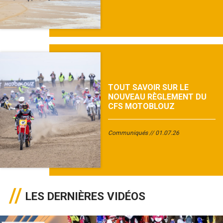
TOUT SAVOIR SUR LE
NOUVEAU RÈGLEMENT DU
CFS MOTOBLOUZ
Communiqués
01.07.26
LES DERNIÈRES VIDÉOS