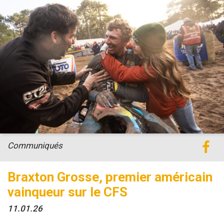
Communiqués
Braxton Grosse, premier américain
vainqueur sur le CFS
11.01.26