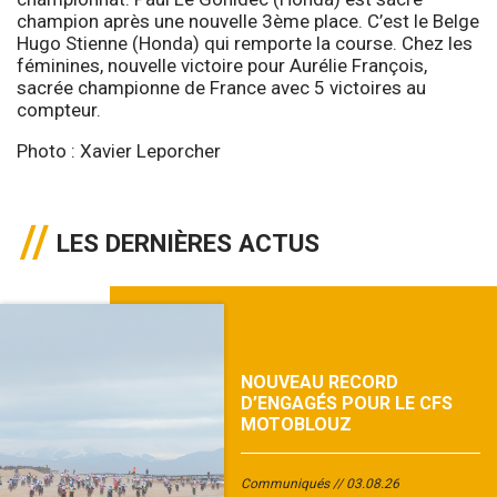
champion après une nouvelle 3ème place. C’est le Belge
Hugo Stienne (Honda) qui remporte la course. Chez les
féminines, nouvelle victoire pour Aurélie François,
sacrée championne de France avec 5 victoires au
compteur.
Photo : Xavier Leporcher
LES DERNIÈRES ACTUS
NOUVEAU RECORD
D’ENGAGÉS POUR LE CFS
MOTOBLOUZ
Communiqués
03.08.26