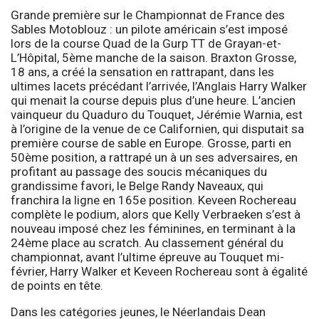
Grande première sur le Championnat de France des
Sables Motoblouz : un pilote américain s’est imposé
lors de la course Quad de la Gurp TT de Grayan-et-
L’Hôpital, 5ème manche de la saison. Braxton Grosse,
18 ans, a créé la sensation en rattrapant, dans les
ultimes lacets précédant l’arrivée, l’Anglais Harry Walker
qui menait la course depuis plus d’une heure. L’ancien
vainqueur du Quaduro du Touquet, Jérémie Warnia, est
à l’origine de la venue de ce Californien, qui disputait sa
première course de sable en Europe. Grosse, parti en
50ème position, a rattrapé un à un ses adversaires, en
profitant au passage des soucis mécaniques du
grandissime favori, le Belge Randy Naveaux, qui
franchira la ligne en 165e position. Keveen Rochereau
complète le podium, alors que Kelly Verbraeken s’est à
nouveau imposé chez les féminines, en terminant à la
24ème place au scratch. Au classement général du
championnat, avant l’ultime épreuve au Touquet mi-
février, Harry Walker et Keveen Rochereau sont à égalité
de points en tête.
Dans les catégories jeunes, le Néerlandais Dean