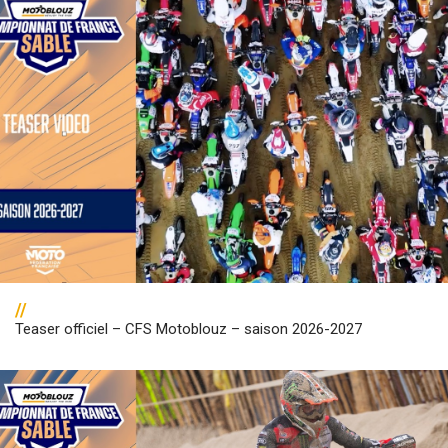
//
Teaser officiel – CFS Motoblouz – saison 2026-2027