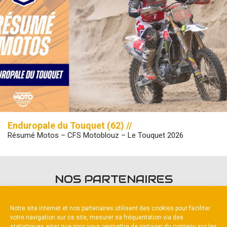
Enduropale du Touquet (62) //
Résumé Motos – CFS Motoblouz – Le Touquet 2026
NOS PARTENAIRES
Notre site internet et nos partenaires utilisent des cookies pour faciliter
votre navigation sur ce site, mesurer sa fréquentation via des
statistiques ainsi que pour vous permettre de partager du contenu sur les