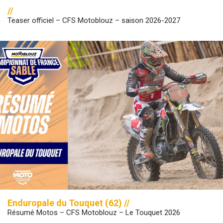
//
Teaser officiel – CFS Motoblouz – saison 2026-2027
Enduropale du Touquet (62) //
Résumé Motos – CFS Motoblouz – Le Touquet 2026