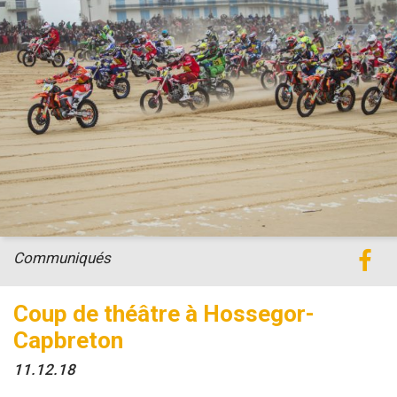
Communiqués
Coup de théâtre à Hossegor-
Capbreton
11.12.18