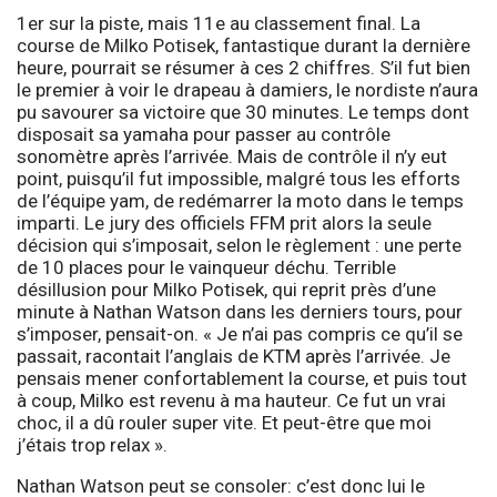
1er sur la piste, mais 11e au classement final. La
course de Milko Potisek, fantastique durant la dernière
heure, pourrait se résumer à ces 2 chiffres. S’il fut bien
le premier à voir le drapeau à damiers, le nordiste n’aura
pu savourer sa victoire que 30 minutes. Le temps dont
disposait sa yamaha pour passer au contrôle
sonomètre après l’arrivée. Mais de contrôle il n’y eut
point, puisqu’il fut impossible, malgré tous les efforts
de l’équipe yam, de redémarrer la moto dans le temps
imparti. Le jury des officiels FFM prit alors la seule
décision qui s’imposait, selon le règlement : une perte
de 10 places pour le vainqueur déchu. Terrible
désillusion pour Milko Potisek, qui reprit près d’une
minute à Nathan Watson dans les derniers tours, pour
s’imposer, pensait-on. « Je n’ai pas compris ce qu’il se
passait, racontait l’anglais de KTM après l’arrivée. Je
pensais mener confortablement la course, et puis tout
à coup, Milko est revenu à ma hauteur. Ce fut un vrai
choc, il a dû rouler super vite. Et peut-être que moi
j’étais trop relax ».
Nathan Watson peut se consoler: c’est donc lui le