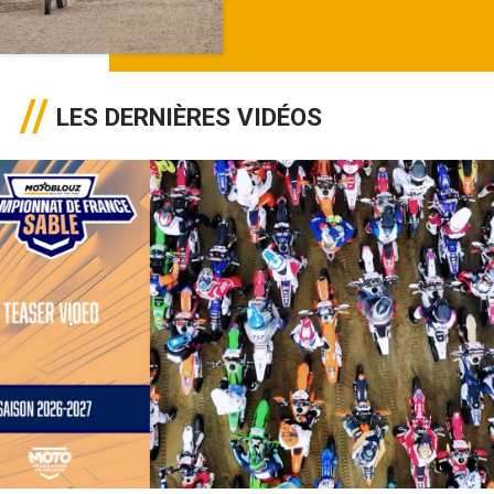
LES DERNIÈRES VIDÉOS