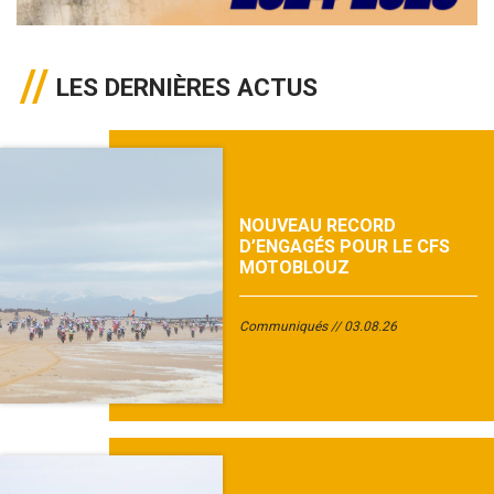
LES DERNIÈRES ACTUS
NOUVEAU RECORD
D’ENGAGÉS POUR LE CFS
MOTOBLOUZ
Communiqués
03.08.26