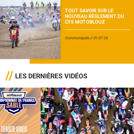
TOUT SAVOIR SUR LE
NOUVEAU RÈGLEMENT DU
CFS MOTOBLOUZ
Communiqués
01.07.26
LES DERNIÈRES VIDÉOS