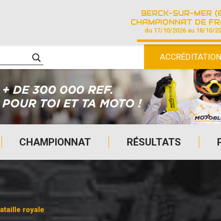
BERCK-SUR-MER (
CHAMPIONNAT DE FRANCE DE COURSE SU
du 17/10/2026 au 18/10/2
ACCRÉDITATIO
CHAMPIONNAT
RÉSULTATS
taille royale