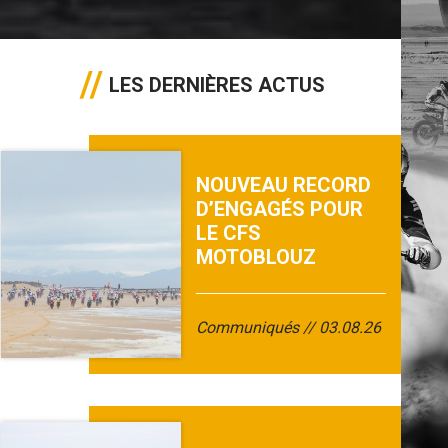
LES DERNIÈRES ACTUS
NOUVEAU RECORD
D’ENGAGÉS POUR
LE CFS
MOTOBLOUZ
Communiqués
03.08.26