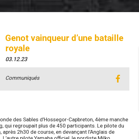
Genot vainqueur d’une bataille
royale
03.12.23
Communiqués
a Ronde des Sables d’Hossegor-Capbreton, 4ème manche
qui regroupait plus de 450 participants. Le pilote du
 après 2h30 de course, en devançant l’Anglais de
’autre pilote Yamaha officiel, le nordiste Milko