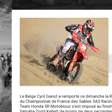
Le Belge Cyril Genot a remporté ce dimanche l
du Championnat de France des Sables 3AS Racing, 
Team Honda SR Motoblouz s’est imposé au finish,
Yamaha Todd Kellett de moins de deux secondes. L