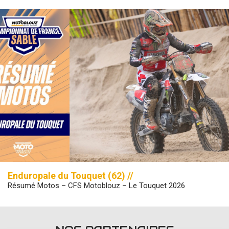
Enduropale du Touquet (62) //
Résumé Motos – CFS Motoblouz – Le Touquet 2026