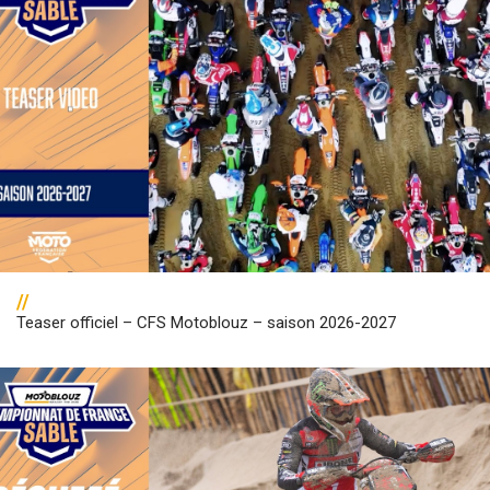
//
Teaser officiel – CFS Motoblouz – saison 2026-2027