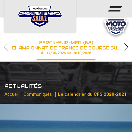
ACCUEIL
ACTUS
CALENDRIER
BERCK-SUR-MER (62)
CHAMPIONNAT
CHAMPIONNAT DE FRANCE DE COURSE SUR SABLE
du 17/10/2026 au 18/10/2026
RÉSULTATS
PHOTOS / WEB TV
ACTUALITÉS
PARTENAIRES
Accueil
Communiqués
Le calendrier du CFS 2020-2021
les engagements