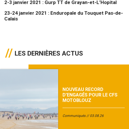
2-3 janvier 2021 : Gurp TT de Grayan-et-L’Hopital
23-24 janvier 2021 : Enduropale du Touquet Pas-de-
Calais
LES DERNIÈRES ACTUS
NOUVEAU RECORD
D’ENGAGÉS POUR LE CFS
MOTOBLOUZ
Communiqués
03.08.26