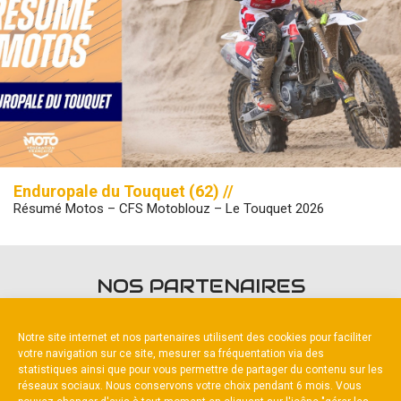
Enduropale du Touquet (62) //
Résumé Motos – CFS Motoblouz – Le Touquet 2026
NOS PARTENAIRES
Notre site internet et nos partenaires utilisent des cookies pour faciliter
votre navigation sur ce site, mesurer sa fréquentation via des
statistiques ainsi que pour vous permettre de partager du contenu sur les
réseaux sociaux. Nous conservons votre choix pendant 6 mois. Vous