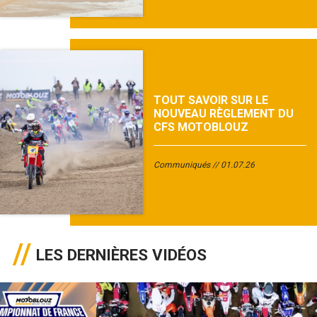
TOUT SAVOIR SUR LE
NOUVEAU RÈGLEMENT DU
CFS MOTOBLOUZ
Communiqués
01.07.26
LES DERNIÈRES VIDÉOS