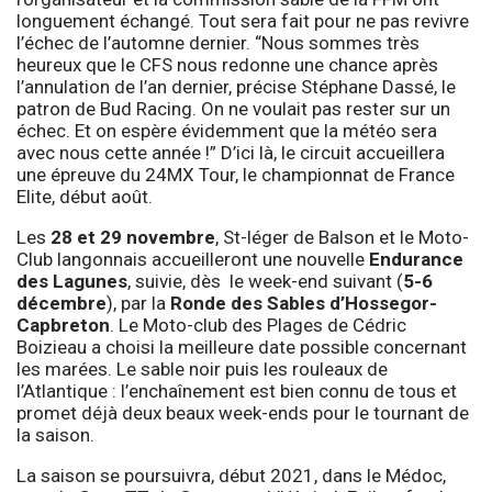
longuement échangé. Tout sera fait pour ne pas revivre
l’échec de l’automne dernier. “Nous sommes très
heureux que le CFS nous redonne une chance après
l’annulation de l’an dernier, précise Stéphane Dassé, le
patron de Bud Racing. On ne voulait pas rester sur un
échec. Et on espère évidemment que la météo sera
avec nous cette année !” D’ici là, le circuit accueillera
une épreuve du 24MX Tour, le championnat de France
Elite, début août.
Les
28 et 29 novembre
, St-léger de Balson et le Moto-
Club langonnais accueilleront une nouvelle
Endurance
des Lagunes
, suivie, dès le week-end suivant (
5-6
décembre
), par la
Ronde des Sables d’Hossegor-
Capbreton
. Le Moto-club des Plages de Cédric
Boizieau a choisi la meilleure date possible concernant
les marées. Le sable noir puis les rouleaux de
l’Atlantique : l’enchaînement est bien connu de tous et
promet déjà deux beaux week-ends pour le tournant de
la saison.
La saison se poursuivra, début 2021, dans le Médoc,