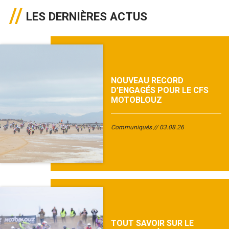
LES DERNIÈRES ACTUS
NOUVEAU RECORD
D’ENGAGÉS POUR LE CFS
MOTOBLOUZ
Communiqués
03.08.26
TOUT SAVOIR SUR LE