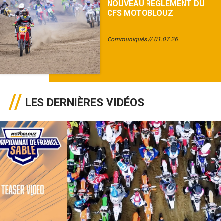
NOUVEAU RÈGLEMENT DU
CFS MOTOBLOUZ
Communiqués
01.07.26
LES DERNIÈRES VIDÉOS