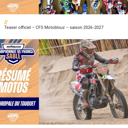
//
Teaser officiel – CFS Motoblouz – saison 2026-2027