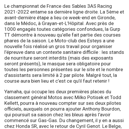
Le championnat de France des Sables 3AS Racing
2021-2022 entame sa dernière ligne droite. La 5ème et
avant-dernière étape a lieu ce week-end en Gironde,
dans le Médoc, à Grayan-et-L’Hôpital. Avec près de
1000 engagés toutes catégories confondues, la Gurp
TT démontre à nouveau qu’elle fait partie des courses
phares de la saison. Le Moto-club des Esteys a une
nouvelle fois réalisé un gros travail pour organiser
l’épreuve dans un contexte sanitaire difficile : les stands
de nourriture seront interdits (mais des exposants
seront présents), le masque sera obligatoire pour
toutes les personnes présentes sur le site et le nombre
d’assistants sera limité à 2 par pilote. Malgré tout, la
course aura bien lieu et c’est ce qu’il faut retenir !
Yamaha, qui occupe les deux premières places du
classement général Motos avec Milko Potisek et Todd
Kellett, pourra à nouveau compter sur ses deux pilotes
officiels, auxquels on pourra ajouter Anthony Bourdon,
qui poursuit sa saison chez les bleus après l’avoir
commencé sur Gas-Gas. Du changement, il y en a aussi
chez Honda SR, avec le retour de Cyril Genot. Le Belge,