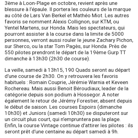
3ème à Loon-Plage en octobre, revient après une
blessure à l’épaule. Il portera les couleurs de la marque
au côté de Lars Van Berkel et Mathéo Miot. Les autres
favoris se nomment Alexis Collignon, sur KTM, ou
Yentel Martens, sur Honda. Mais les spectateurs, qui
pourront assister à la course dans la limite de 5000
personnes, verront aussi rouler le jeune Zachary Pichon,
sur Sherco, ou la star Tom Pagès, sur Honda. Près de
550 pilotes prendront le départ de la 19ème Gurp TT
dimanche à 13h30 (2h30 de course).
La veille, samedi à 13h15, 190 Quads seront au départ
d’une course de 2h30. On y retrouvera les favoris
habituels : Romain Couprie, Jérémie Warnia et Keveen
Rochereau. Mais aussi Benoit Béroudiaux, leader de la
catégorie depuis son podium à Hossegor. A noter
également le retour de Jérémy Forestier, absent depuis
le début de saison. Les courses Espoirs (dimanche
10h30) et Juniors (samedi 10h30) se disputeront sur
un circuit plus court, qui n’empruntera pas la plage.
Enfin, la course Vintage continue d’attirer les pilotes : ils
seront prêt d’une centaine au départ samedi à 9h.