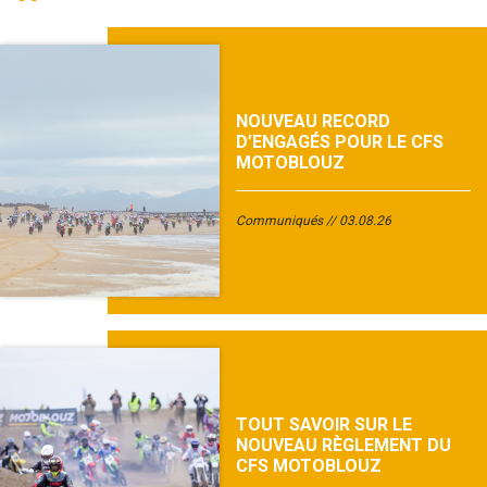
NOUVEAU RECORD
D’ENGAGÉS POUR LE CFS
MOTOBLOUZ
Communiqués
03.08.26
TOUT SAVOIR SUR LE
NOUVEAU RÈGLEMENT DU
CFS MOTOBLOUZ