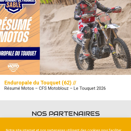
Enduropale du Touquet (62) //
Résumé Motos – CFS Motoblouz – Le Touquet 2026
NOS PARTENAIRES
Notre site internet et nos partenaires utilisent des cookies pour faciliter