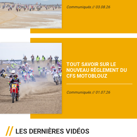
Communiqués
03.08.26
TOUT SAVOIR SUR LE
NOUVEAU RÈGLEMENT DU
CFS MOTOBLOUZ
Communiqués
01.07.26
LES DERNIÈRES VIDÉOS