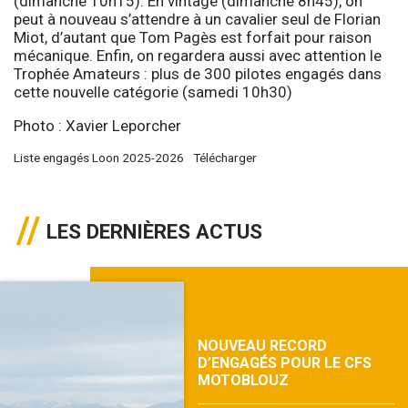
(dimanche 10h15). En vintage (dimanche 8h45), on
peut à nouveau s’attendre à un cavalier seul de Florian
Miot, d’autant que Tom Pagès est forfait pour raison
mécanique. Enfin, on regardera aussi avec attention le
Trophée Amateurs : plus de 300 pilotes engagés dans
cette nouvelle catégorie (samedi 10h30)
Photo : Xavier Leporcher
Liste engagés Loon 2025-2026
Télécharger
LES DERNIÈRES ACTUS
NOUVEAU RECORD
D’ENGAGÉS POUR LE CFS
MOTOBLOUZ