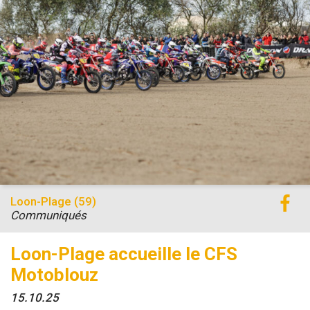
Loon-Plage (59)
Communiqués
Loon-Plage accueille le CFS
Motoblouz
15.10.25