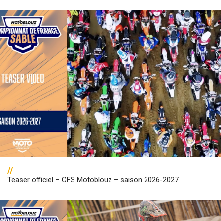
//
Teaser officiel – CFS Motoblouz – saison 2026-2027