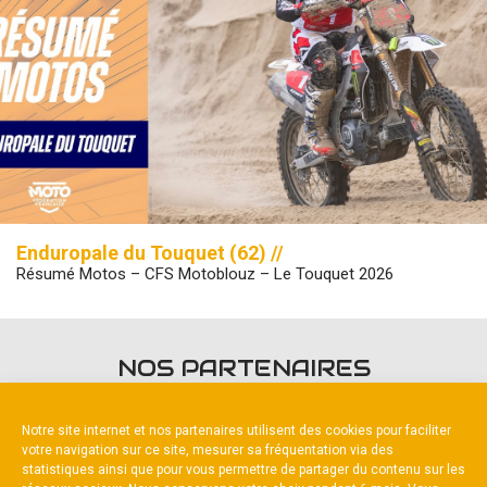
Enduropale du Touquet (62) //
Résumé Motos – CFS Motoblouz – Le Touquet 2026
NOS PARTENAIRES
Notre site internet et nos partenaires utilisent des cookies pour faciliter
votre navigation sur ce site, mesurer sa fréquentation via des
statistiques ainsi que pour vous permettre de partager du contenu sur les