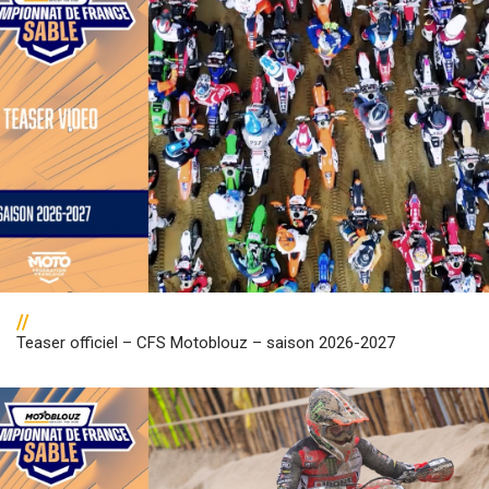
//
Teaser officiel – CFS Motoblouz – saison 2026-2027