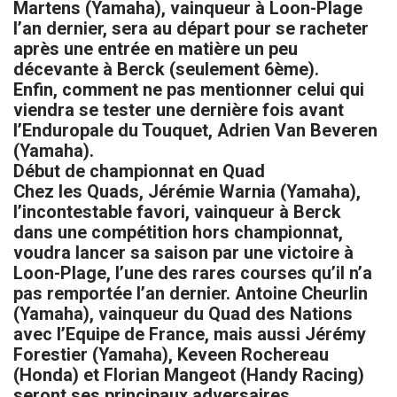
Martens (Yamaha), vainqueur à Loon-Plage
l’an dernier, sera au départ pour se racheter
après une entrée en matière un peu
décevante à Berck (seulement 6ème).
Enfin, comment ne pas mentionner celui qui
viendra se tester une dernière fois avant
l’Enduropale du Touquet, Adrien Van Beveren
(Yamaha).
Début de championnat en Quad
Chez les Quads, Jérémie Warnia (Yamaha),
l’incontestable favori, vainqueur à Berck
dans une compétition hors championnat,
voudra lancer sa saison par une victoire à
Loon-Plage, l’une des rares courses qu’il n’a
pas remportée l’an dernier. Antoine Cheurlin
(Yamaha), vainqueur du Quad des Nations
avec l’Equipe de France, mais aussi Jérémy
Forestier (Yamaha), Keveen Rochereau
(Honda) et Florian Mangeot (Handy Racing)
seront ses principaux adversaires.