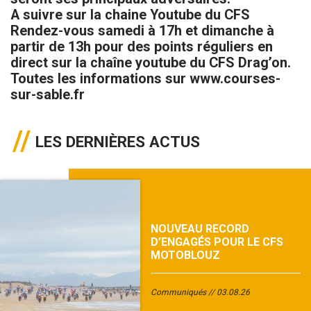
A suivre sur la chaine Youtube du CFS
Rendez-vous samedi à 17h et dimanche à
partir de 13h pour des points réguliers en
direct sur la chaîne youtube du CFS Drag’on.
Toutes les informations sur www.courses-
sur-sable.fr
LES DERNIÈRES ACTUS
NOUVEAU RECORD
D’ENGAGÉS POUR LE CFS
MOTOBLOUZ
Communiqués
03.08.26