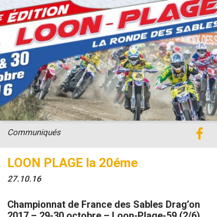
Communiqués
LOON PLAGE la 20éme
27.10.16
Championnat de France des Sables Drag’on
2017 – 29-30 octobre – Loon-Plage-59 (2/6)