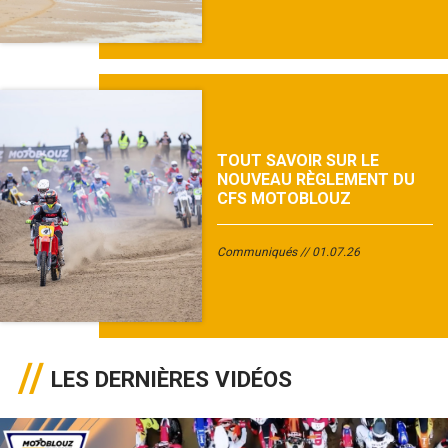
TOUT SAVOIR SUR LE
NOUVEAU RÈGLEMENT DU
CFS MOTOBLOUZ
Communiqués
01.07.26
LES DERNIÈRES VIDÉOS