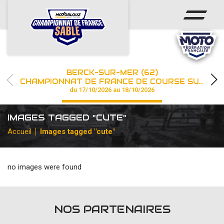
ACCUEIL
ACTUS
CALENDRIER
BERCK-SUR-MER (62)
CHAMPIONNAT
CHAMPIONNAT DE FRANCE DE COURSE SUR SABLE
du 17/10/2026 au 18/10/2026
RÉSULTATS
IMAGES TAGGED "CUTE"
PHOTOS / WEB TV
Accueil
Images tagged "cute"
PARTENAIRES
no images were found
les engagements
NOS PARTENAIRES