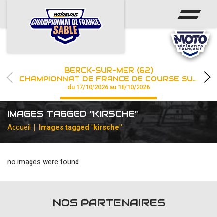
ACCUEIL
ACTUS
CALENDRIER
BERCK-SUR-MER (62)
CHAMPIONNAT
CHAMPIONNAT DE FRANCE DE COURSE SUR SABLE
du 17/10/2026 au 18/10/2026
RÉSULTATS
IMAGES TAGGED "KIRSCHE"
PHOTOS / WEB TV
Accueil
Images tagged "kirsche"
PARTENAIRES
no images were found
les engagements
NOS PARTENAIRES