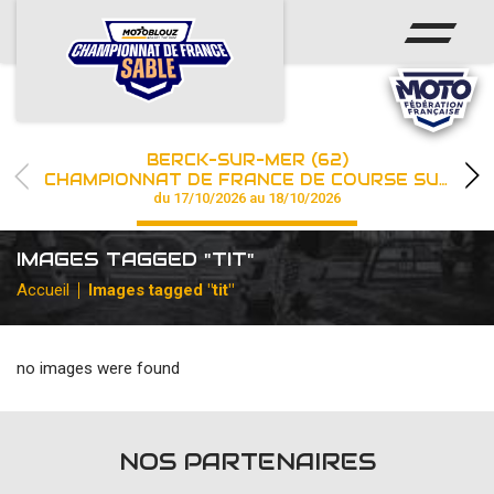
ACCUEIL
ACTUS
CALENDRIER
BERCK-SUR-MER (62)
CHAMPIONNAT
CHAMPIONNAT DE FRANCE DE COURSE SUR SABLE
du 17/10/2026 au 18/10/2026
RÉSULTATS
IMAGES TAGGED "TIT"
PHOTOS / WEB TV
Accueil
Images tagged "tit"
PARTENAIRES
no images were found
les engagements
NOS PARTENAIRES