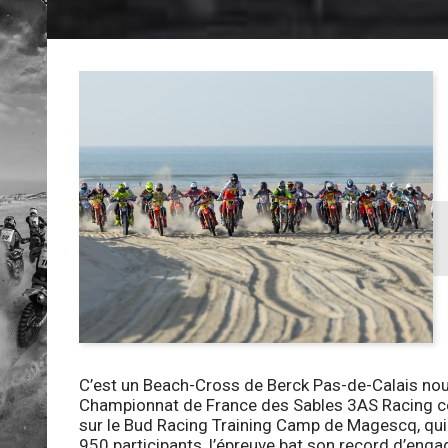
C’est un Beach-Cross de Berck Pas-de-Calais nou
Championnat de France des Sables 3AS Racing ce 
sur le Bud Racing Training Camp de Magescq, qui 
950 participants, l’épreuve bat son record d’eng