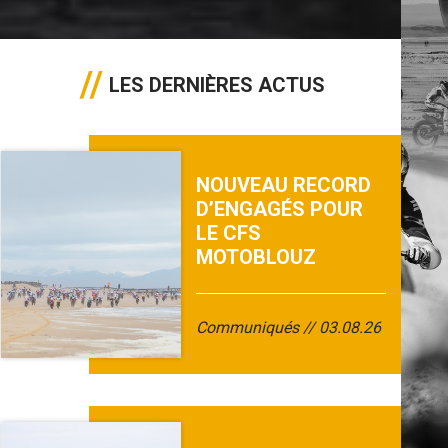
LES DERNIÈRES ACTUS
NOUVEAU RECORD
D’ENGAGÉS POUR
LE CFS
MOTOBLOUZ
Communiqués
03.08.26