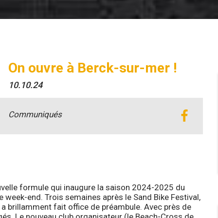
On ouvre à Berck-sur-mer !
10.10.24
Communiqués
velle formule qui inaugure la saison 2024-2025 du
week-end. Trois semaines après le Sand Bike Festival,
a brillamment fait office de préambule. Avec près de
agés. Le nouveau club organisateur (le Beach-Cross de