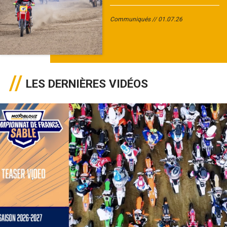
Communiqués
01.07.26
LES DERNIÈRES VIDÉOS