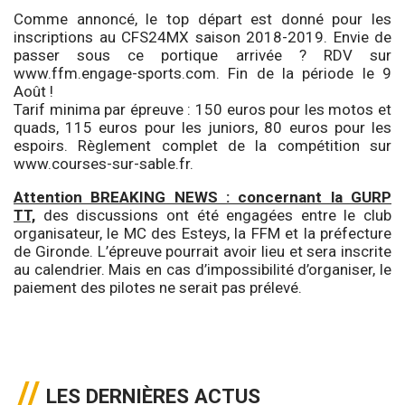
Comme annoncé, le top départ est donné pour les
inscriptions au CFS24MX saison 2018-2019. Envie de
passer sous ce portique arrivée ? RDV sur
www.ffm.engage-sports.com
. Fin de la période le 9
Août !
Tarif minima par épreuve : 150 euros pour les motos et
quads, 115 euros pour les juniors, 80 euros pour les
espoirs. Règlement complet de la compétition sur
www.courses-sur-sable.fr.
Attention BREAKING NEWS : concernant la GURP
TT,
des discussions ont été engagées entre le club
organisateur, le MC des Esteys, la FFM et la préfecture
de Gironde. L’épreuve pourrait avoir lieu et sera inscrite
au calendrier. Mais en cas d’impossibilité d’organiser, le
paiement des pilotes ne serait pas prélevé.
LES DERNIÈRES ACTUS