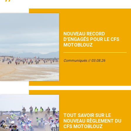
NOUVEAU RECORD
D’ENGAGÉS POUR LE CFS
MOTOBLOUZ
Communiqués
03.08.26
TOUT SAVOIR SUR LE
NOUVEAU RÈGLEMENT DU
CFS MOTOBLOUZ