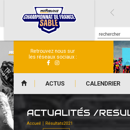
Retrouvez nous sur
les réseaux sociaux :
ACTUS
CALENDRIER
ACTUALITÉS /RESU
Accueil
Résultats
2021