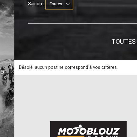
Saison :
TOUTES
Désolé, aucun post ne correspond à vos critères.