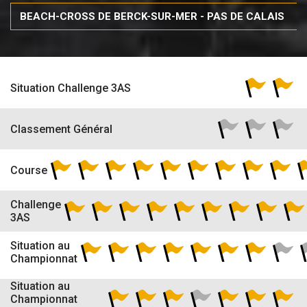
Situation Challenge 3AS
Classement Général
Course
Challenge
3AS
Situation au
Championnat
Situation au
Championnat