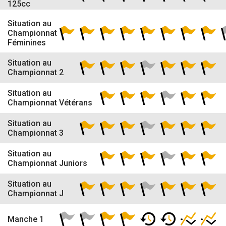
125cc
Situation au
Championnat
Féminines
Situation au
Championnat 2
Situation au
Championnat Vétérans
Situation au
Championnat 3
Situation au
Championnat Juniors
Situation au
Championnat J
Manche 1