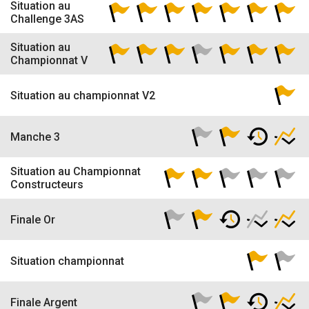
Situation au
Challenge 3AS
Situation au
Championnat V
Situation au championnat V2
Manche 3
Situation au Championnat
Constructeurs
Finale Or
Situation championnat
Finale Argent