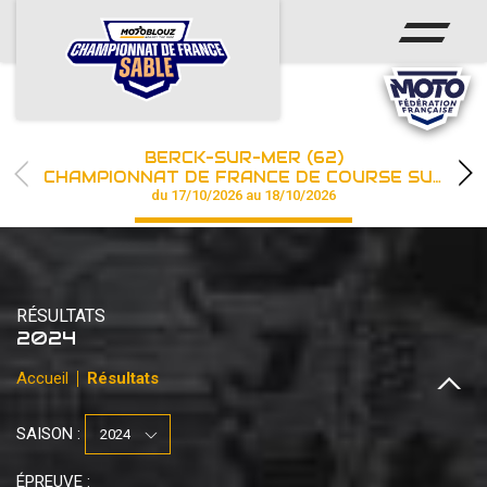
ACCUEIL
ACTUS
CALENDRIER
BERCK-SUR-MER (62)
CHAMPIONNAT
CHAMPIONNAT DE FRANCE DE COURSE SUR SABLE
du 17/10/2026 au 18/10/2026
RÉSULTATS
PHOTOS / WEB TV
RÉSULTATS
PARTENAIRES
2024
Accueil
Résultats
les engagements
SAISON :
ÉPREUVE :