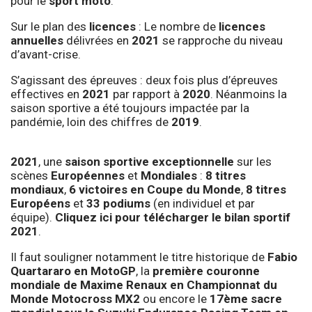
pour le
sport moto
.
Sur le plan des
licences
: Le nombre de
licences
annuelles
délivrées en
2021
se rapproche du niveau
d’avant-crise.
S’agissant des épreuves : deux fois plus d’épreuves
effectives en
2021
par rapport à
2020
. Néanmoins la
saison sportive a été toujours impactée par la
pandémie, loin des chiffres de
2019
.
2021
, une
saison sportive exceptionnelle
sur les
scènes
Européennes
et
Mondiales
:
8 titres
mondiaux
,
6 victoires en Coupe du Monde
,
8 titres
Européens
et
33 podiums
(en individuel et par
équipe).
Cliquez ici pour télécharger le bilan sportif
2021
.
Il faut souligner notamment le titre historique de
Fabio
Quartararo en MotoGP
, la
première couronne
mondiale de Maxime Renaux en Championnat du
Monde Motocross MX2
ou encore le
17ème sacre