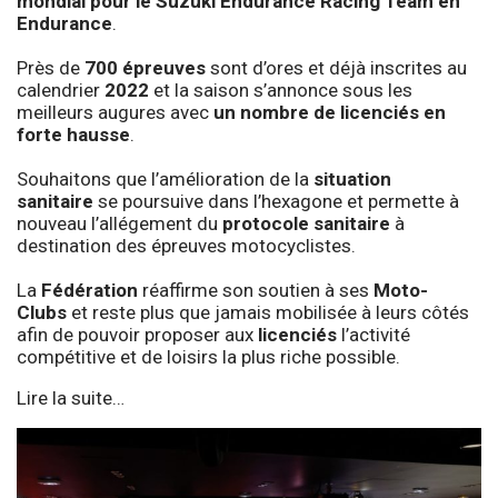
mondial pour le Suzuki Endurance Racing Team en
Endurance
.
Près de
700 épreuves
sont d’ores et déjà inscrites au
calendrier
2022
et la saison s’annonce sous les
meilleurs augures avec
un nombre de licenciés en
forte hausse
.
Souhaitons que l’amélioration de la
situation
sanitaire
se poursuive dans l’hexagone et permette à
nouveau l’allégement du
protocole sanitaire
à
destination des épreuves motocyclistes.
La
Fédération
réaffirme son soutien à ses
Moto-
Clubs
et reste plus que jamais mobilisée à leurs côtés
afin de pouvoir proposer aux
licenciés
l’activité
compétitive et de loisirs la plus riche possible.
Lire la suite…