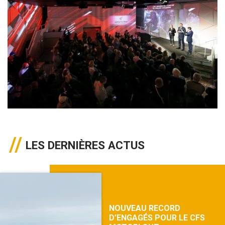
LES DERNIÈRES ACTUS
NOUVEAU RECORD
D’ENGAGÉS POUR LE CFS