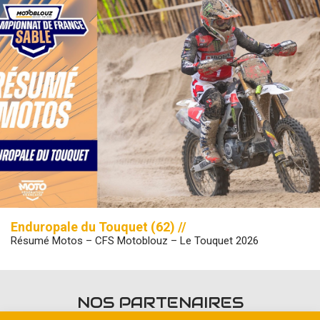
Enduropale du Touquet (62) //
Résumé Motos – CFS Motoblouz – Le Touquet 2026
NOS PARTENAIRES