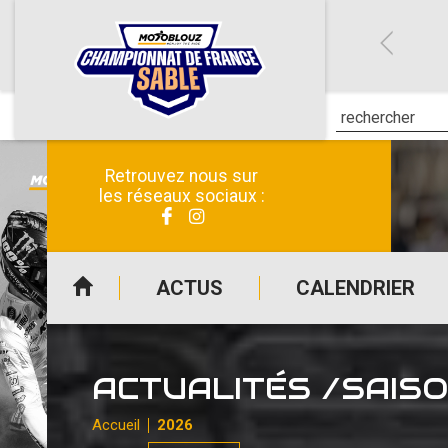
Retrouvez nous sur
les réseaux sociaux :
ACTUS
CALENDRIER
ACTUALITÉS /SAIS
Accueil
2026