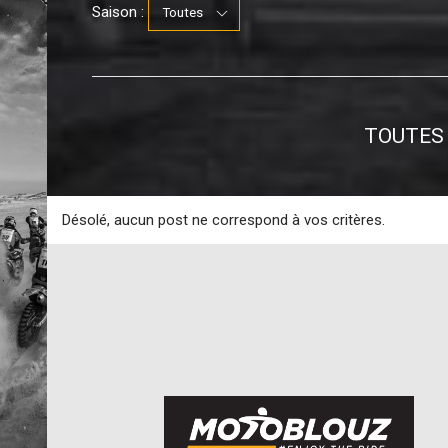
Saison :
TOUTES
Désolé, aucun post ne correspond à vos critères.