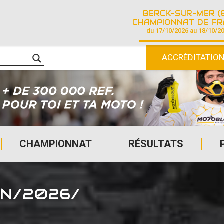
BERCK-SUR-MER (
CHAMPIONNAT DE FRANCE DE COURSE SU
du 17/10/2026 au 18/10/2
ACCRÉDITATIO
CHAMPIONNAT
RÉSULTATS
ON/2026/