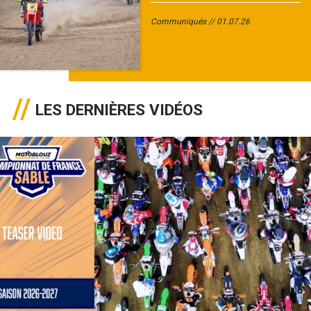
Communiqués
01.07.26
LES DERNIÈRES VIDÉOS