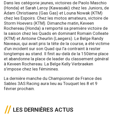
Dans les catégorie jeunes, victoires de Paolo Maschio
(Honda) et Sarah Leroy (Kawasaki) chez les Juniors, de
Adam Christiaens (Gas Gas) et Louna Nowak (KTM)
chez les Espoirs. Chez les motos amateurs, victoire de
Storm Hoevers (KTM). Dimanche matin, Keveen
Rochereau (Honda) a remporté sa première victoire de
la saison chez les Quads en dominant Romain Colleate
(KTM) et Antoine Cheurlin (Laegers). Le Belge Randy
Naveaux, qui avait pris la tête de la course, a été victime
d’un incident sur son Quad qui l’a contraint à rester
longtemps au stand. Il finit au-delà de la 150ème place
et abandonne la place de leader du classement général
à Keveen Rochereau. La Belge Kelly Verbraeken
s’impose chez les féminines.
La dernière manche du Championnat de France des
Sables 3AS Racing aura lieu au Touquet les 8 et 9
février prochain.
LES DERNIÈRES ACTUS