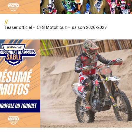
//
Teaser officiel – CFS Motoblouz – saison 2026-2027