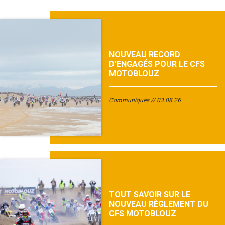
NOUVEAU RECORD
D’ENGAGÉS POUR LE CFS
MOTOBLOUZ
Communiqués
03.08.26
TOUT SAVOIR SUR LE
NOUVEAU RÈGLEMENT DU
CFS MOTOBLOUZ