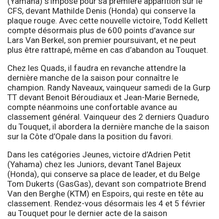
(Yamaha) s’impose pour sa première apparition sur le
CFS, devant Mathilde Denis (Honda) qui conserve la
plaque rouge. Avec cette nouvelle victoire, Todd Kellett
compte désormais plus de 600 points d’avance sur
Lars Van Berkel, son premier poursuivant, et ne peut
plus être rattrapé, même en cas d’abandon au Touquet.
Chez les Quads, il faudra en revanche attendre la
dernière manche de la saison pour connaître le
champion. Randy Naveaux, vainqueur samedi de la Gurp
TT devant Benoit Béroudiaux et Jean-Marie Bernede,
compte néanmoins une confortable avance au
classement général. Vainqueur des 2 derniers Quaduro
du Touquet, il abordera la dernière manche de la saison
sur la Côte d’Opale dans la position du favori.
Dans les catégories Jeunes, victoire d’Adrien Petit
(Yahama) chez les Juniors, devant Tanel Bajeux
(Honda), qui conserve sa place de leader, et du Belge
Tom Dukerts (GasGas), devant son compatriote Brend
Van den Berghe (KTM) en Espoirs, qui reste en tête au
classement. Rendez-vous désormais les 4 et 5 février
au Touquet pour le dernier acte de la saison