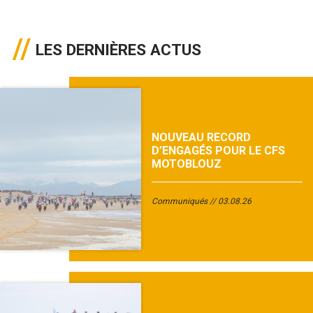
LES DERNIÈRES ACTUS
NOUVEAU RECORD
D’ENGAGÉS POUR LE CFS
MOTOBLOUZ
Communiqués
03.08.26