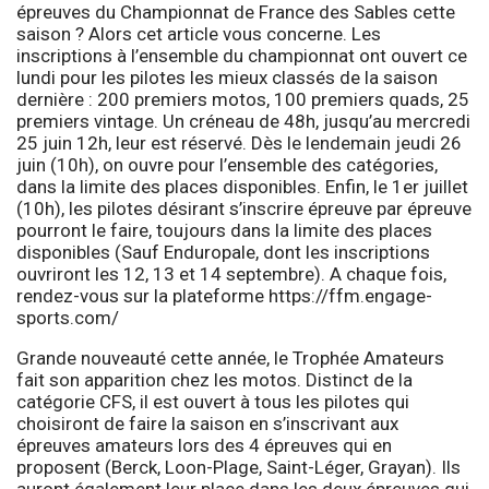
épreuves du Championnat de France des Sables cette
saison ? Alors cet article vous concerne. Les
inscriptions à l’ensemble du championnat ont ouvert ce
lundi pour les pilotes les mieux classés de la saison
dernière : 200 premiers motos, 100 premiers quads, 25
premiers vintage. Un créneau de 48h, jusqu’au mercredi
25 juin 12h, leur est réservé. Dès le lendemain jeudi 26
juin (10h), on ouvre pour l’ensemble des catégories,
dans la limite des places disponibles. Enfin, le 1er juillet
(10h), les pilotes désirant s’inscrire épreuve par épreuve
pourront le faire, toujours dans la limite des places
disponibles (Sauf Enduropale, dont les inscriptions
ouvriront les 12, 13 et 14 septembre). A chaque fois,
rendez-vous sur la plateforme
https://ffm.engage-
sports.com/
Grande nouveauté cette année, le Trophée Amateurs
fait son apparition chez les motos. Distinct de la
catégorie CFS, il est ouvert à tous les pilotes qui
choisiront de faire la saison en s’inscrivant aux
épreuves amateurs lors des 4 épreuves qui en
proposent (Berck, Loon-Plage, Saint-Léger, Grayan). Ils
auront également leur place dans les deux épreuves qui