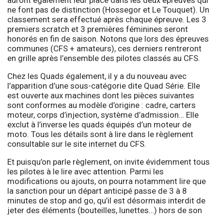
ne font pas de distinction (Hossegor et Le Touquet). Un
classement sera effectué après chaque épreuve. Les 3
premiers scratch et 3 premières féminines seront
honorés en fin de saison. Notons que lors des épreuves
communes (CFS + amateurs), ces derniers rentreront
en grille après l’ensemble des pilotes classés au CFS.
Chez les Quads également, il y a du nouveau avec
l’apparition d’une sous-catégorie dite Quad Série. Elle
est ouverte aux machines dont les pièces suivantes
sont conformes au modèle d’origine : cadre, carters
moteur, corps d’injection, système d’admission… Elle
exclut à l’inverse les quads équipés d’un moteur de
moto. Tous les détails sont à lire dans le règlement
consultable sur le site internet du CFS.
Et puisqu’on parle règlement, on invite évidemment tous
les pilotes à le lire avec attention. Parmi les
modifications ou ajouts, on pourra notamment lire que
la sanction pour un départ anticipé passe de 3 à 8
minutes de stop and go, qu’il est désormais interdit de
jeter des éléments (bouteilles, lunettes…) hors de son