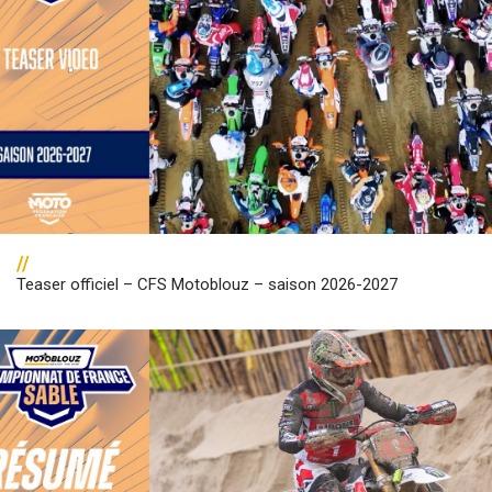
//
Teaser officiel – CFS Motoblouz – saison 2026-2027