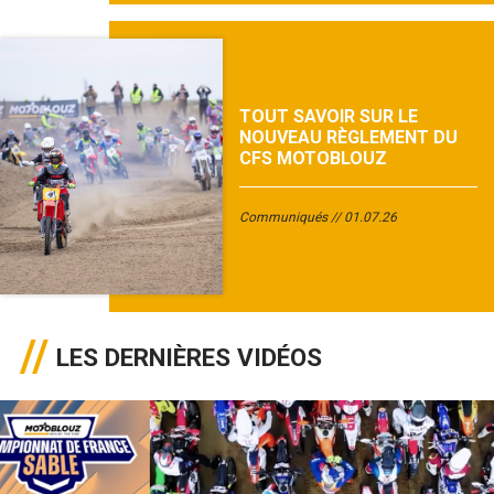
TOUT SAVOIR SUR LE
NOUVEAU RÈGLEMENT DU
CFS MOTOBLOUZ
Communiqués
01.07.26
LES DERNIÈRES VIDÉOS