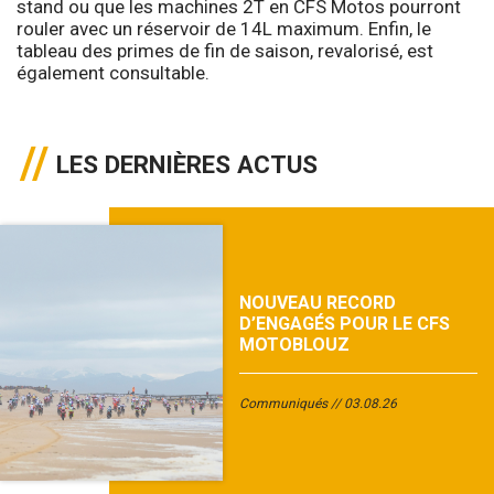
stand ou que les machines 2T en CFS Motos pourront
rouler avec un réservoir de 14L maximum. Enfin, le
tableau des primes de fin de saison, revalorisé, est
également consultable.
LES DERNIÈRES ACTUS
NOUVEAU RECORD
D’ENGAGÉS POUR LE CFS
MOTOBLOUZ
Communiqués
03.08.26