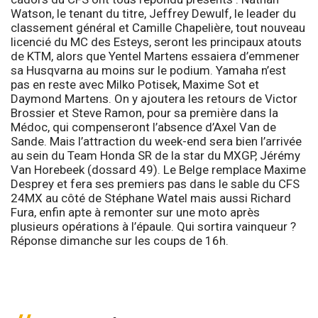
Watson, le tenant du titre, Jeffrey Dewulf, le leader du
classement général et Camille Chapelière, tout nouveau
licencié du MC des Esteys, seront les principaux atouts
de KTM, alors que Yentel Martens essaiera d’emmener
sa Husqvarna au moins sur le podium. Yamaha n’est
pas en reste avec Milko Potisek, Maxime Sot et
Daymond Martens. On y ajoutera les retours de Victor
Brossier et Steve Ramon, pour sa première dans la
Médoc, qui compenseront l’absence d’Axel Van de
Sande. Mais l’attraction du week-end sera bien l’arrivée
au sein du Team Honda SR de la star du MXGP, Jérémy
Van Horebeek (dossard 49). Le Belge remplace Maxime
Desprey et fera ses premiers pas dans le sable du CFS
24MX au côté de Stéphane Watel mais aussi Richard
Fura, enfin apte à remonter sur une moto après
plusieurs opérations à l’épaule. Qui sortira vainqueur ?
Réponse dimanche sur les coups de 16h.