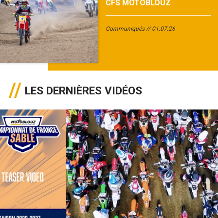
CFS MOTOBLOUZ
Communiqués
01.07.26
LES DERNIÈRES VIDÉOS