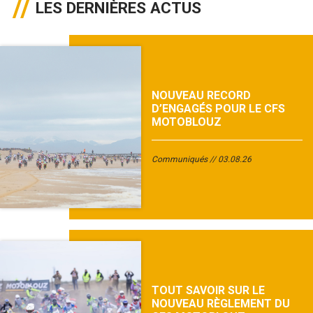
LES DERNIÈRES ACTUS
NOUVEAU RECORD
D’ENGAGÉS POUR LE CFS
MOTOBLOUZ
Communiqués
03.08.26
TOUT SAVOIR SUR LE
NOUVEAU RÈGLEMENT DU