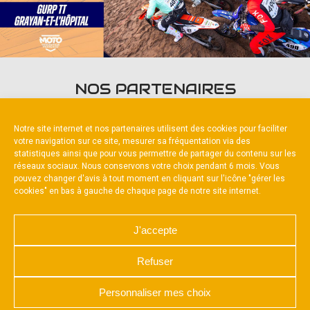
NOS PARTENAIRES
Notre site internet et nos partenaires utilisent des cookies pour faciliter
votre navigation sur ce site, mesurer sa fréquentation via des
statistiques ainsi que pour vous permettre de partager du contenu sur les
réseaux sociaux. Nous conservons votre choix pendant 6 mois. Vous
pouvez changer d'avis à tout moment en cliquant sur l'icône "gérer les
Partenaire constructeur
cookies" en bas à gauche de chaque page de notre site internet.
J'accepte
Refuser
NOUS CONTACTER
MENTIONS LÉGALES
CHARTE DE CONFIDENTIALITÉ
Personnaliser mes choix
POLITIQUE D’UTILISATION DES COOKIES