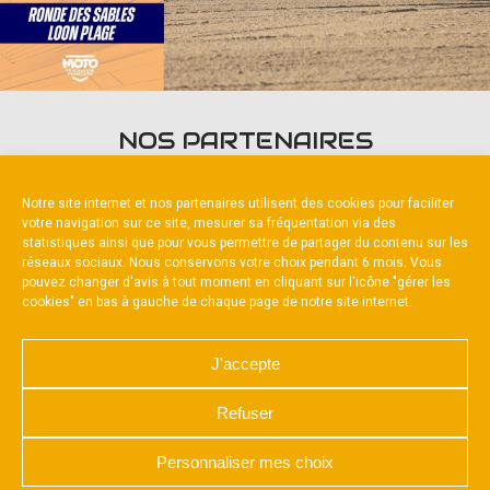
NOS PARTENAIRES
Notre site internet et nos partenaires utilisent des cookies pour faciliter
votre navigation sur ce site, mesurer sa fréquentation via des
statistiques ainsi que pour vous permettre de partager du contenu sur les
réseaux sociaux. Nous conservons votre choix pendant 6 mois. Vous
pouvez changer d'avis à tout moment en cliquant sur l'icône "gérer les
Partenaire constructeur
cookies" en bas à gauche de chaque page de notre site internet.
J'accepte
Refuser
NOUS CONTACTER
MENTIONS LÉGALES
CHARTE DE CONFIDENTIALITÉ
Personnaliser mes choix
POLITIQUE D’UTILISATION DES COOKIES