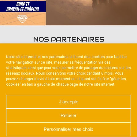
NOS PARTENAIRES
Notre site internet et nos partenaires utilisent des cookies pour faciliter
votre navigation sur ce site, mesurer sa fréquentation via des
statistiques ainsi que pour vous permettre de partager du contenu sur les
réseaux sociaux. Nous conservons votre choix pendant 6 mois. Vous
pouvez changer d'avis à tout moment en cliquant sur l'icône "gérer les
Partenaire constructeur
cookies" en bas à gauche de chaque page de notre site internet.
J'accepte
Refuser
NOUS CONTACTER
MENTIONS LÉGALES
CHARTE DE CONFIDENTIALITÉ
Personnaliser mes choix
POLITIQUE D’UTILISATION DES COOKIES