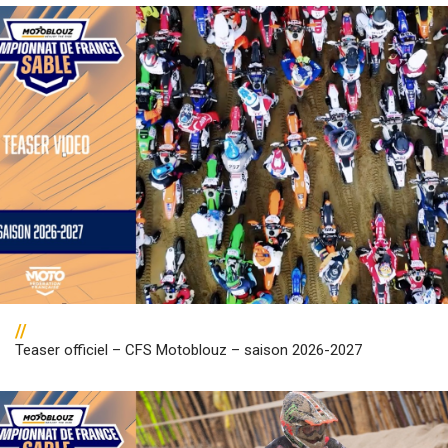
//
Teaser officiel – CFS Motoblouz – saison 2026-2027