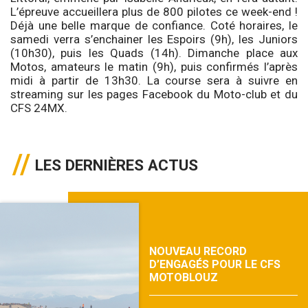
L’épreuve accueillera plus de 800 pilotes ce week-end !
Déjà une belle marque de confiance. Coté horaires, le
samedi verra s’enchainer les Espoirs (9h), les Juniors
(10h30), puis les Quads (14h). Dimanche place aux
Motos, amateurs le matin (9h), puis confirmés l’après
midi à partir de 13h30. La course sera à suivre en
streaming sur les pages Facebook du Moto-club et du
CFS 24MX.
LES DERNIÈRES ACTUS
NOUVEAU RECORD
D’ENGAGÉS POUR LE CFS
MOTOBLOUZ