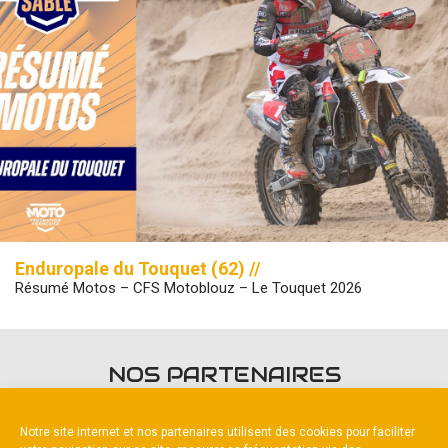
Enduropale du Touquet (62) //
Résumé Motos – CFS Motoblouz – Le Touquet 2026
NOS PARTENAIRES
Notre site internet et nos partenaires utilisent des cookies pour faciliter