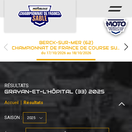
ACCUEIL
ACTUS
CALENDRIER
BERCK-SUR-MER (62)
CHAMPIONNAT
CHAMPIONNAT DE FRANCE DE COURSE SUR SABLE
du 17/10/2026 au 18/10/2026
RÉSULTATS
PHOTOS / WEB TV
RÉSULTATS
PARTENAIRES
GRAYAN-ET-L'HÔPITAL (33) 2025
Accueil
Résultats
les engagements
SAISON :