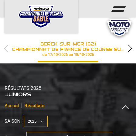
ACCUEIL
ACTUS
CALENDRIER
BERCK-SUR-MER (62)
CHAMPIONNAT
CHAMPIONNAT DE FRANCE DE COURSE SUR SABLE
du 17/10/2026 au 18/10/2026
RÉSULTATS
PHOTOS / WEB TV
RÉSULTATS 2025
PARTENAIRES
JUNIORS
Accueil
Résultats
les engagements
SAISON :