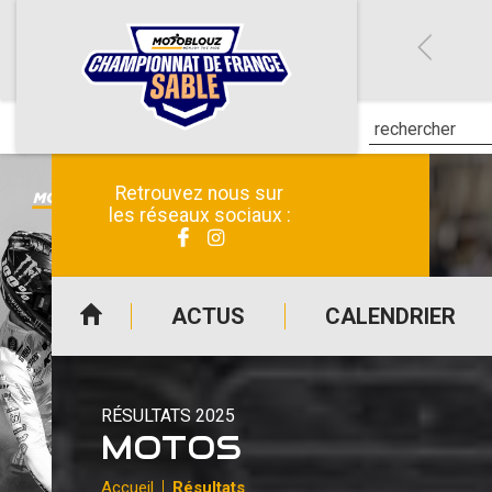
Retrouvez nous sur
les réseaux sociaux :
ACTUS
CALENDRIER
RÉSULTATS 2025
MOTOS
Accueil
Résultats