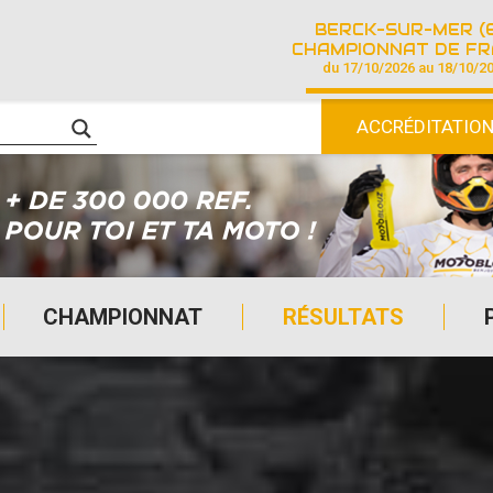
BERCK-SUR-MER (
CHAMPIONNAT DE FRANCE DE COURSE SU
du 17/10/2026 au 18/10/2
ACCRÉDITATIO
CHAMPIONNAT
RÉSULTATS