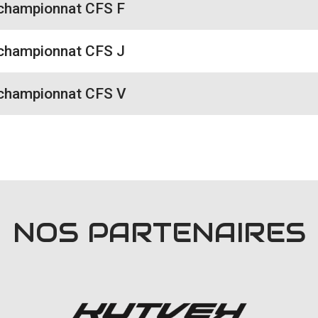
 championnat CFS F
 championnat CFS J
 championnat CFS V
NOS PARTENAIRES