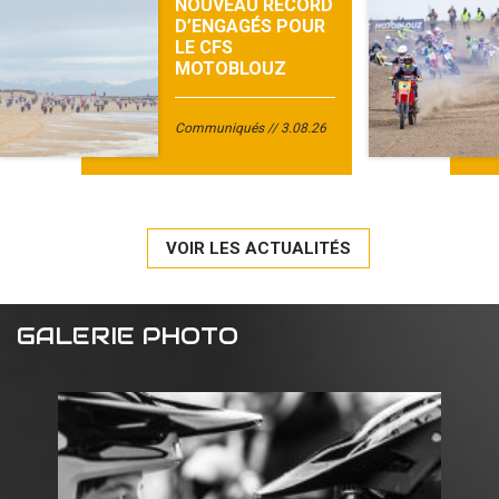
NOUVEAU RECORD
D’ENGAGÉS POUR
LE CFS
MOTOBLOUZ
Communiqués
3.08.26
VOIR LES ACTUALITÉS
GALERIE PHOTO