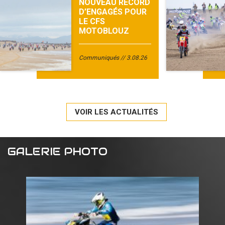
NOUVEAU RECORD
D’ENGAGÉS POUR
LE CFS
MOTOBLOUZ
Communiqués
3.08.26
VOIR LES ACTUALITÉS
GALERIE PHOTO